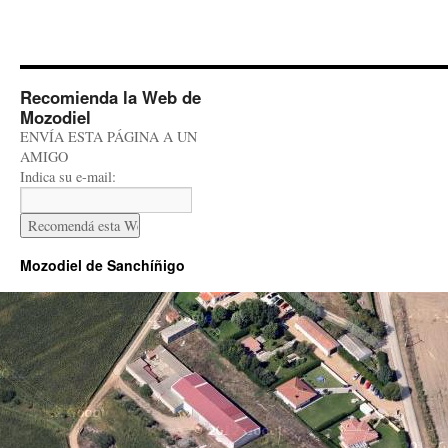
Recomienda la Web de
Mozodiel
ENVÍA ESTA PÁGINA A UN
AMIGO
Indica su e-mail:
Mozodiel de Sanchíñigo