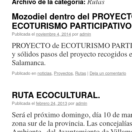
Rutas
Archivo de la categoría:
Mozodiel dentro del PROYECT
ECOTURISMO PARTICIPATIVO
Publicada el
noviembre 4, 2014
por
admin
PROYECTO de ECOTURISMO PARTIC
y sólidos pasos del proyecto recogidos 
Salamanca.
Publicado en
noticias
,
Proyectos
,
Rutas
|
Deja un comentario
RUTA ECOCULTURAL.
Publicada el
febrero 24, 2013
por
admin
Será el próximo domingo, día 10 de marz
zona sur de la provincia. Las concejalí
Ambiente , del Ayuntamiento de Villam