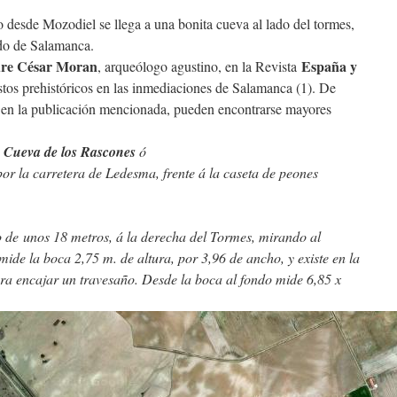
 desde Mozodiel se llega a una bonita cueva al lado del tormes,
ado de Salamanca.
re César Moran
España y
, arqueólogo agustino, en la Revista
estos prehistóricos en las inmediaciones de Salamanca (1). De
 en la publicación mencionada, pueden encontrarse mayores
a
Cueva de los Rascones
ó
por la carretera de Ledesma, frente á la caseta de peones
 de unos 18 metros, á la derecha del Tormes, mirando al
mide la boca 2,75 m. de altura, por 3,96 de ancho, y existe en la
ra encajar un travesaño. Desde la boca al fondo mide 6,85 x