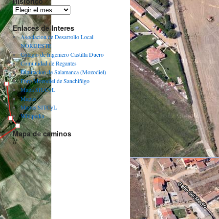
Histórico
Histórico
Enlaces de Interes
Asociacion de Desarrollo Local
NORDESTE
Colegio de Ingeniero Castilla Duero
Comunidad de Regantes
Diputacion de Salamanca (Mozodiel)
Foro Mozodiel de Sanchiñigo
Mapa SIUCyL
Mapas
Mapas SITCyL
Wikipedia
Mapa de caminos