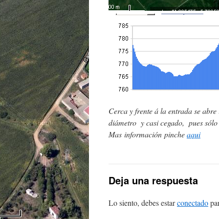
Cerca y frente á la entrada se abre
diámetro y casi cegado, pues sólo 
Mas información pinche
aqui
Deja una respuesta
Lo siento, debes estar
conectado
par