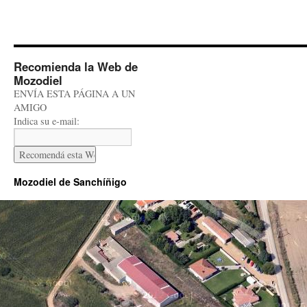
Recomienda la Web de
Mozodiel
ENVÍA ESTA PÁGINA A UN
AMIGO
Indica su e-mail:
Mozodiel de Sanchíñigo