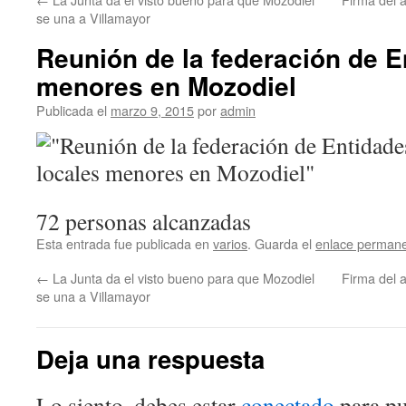
se una a Villamayor
Reunión de la federación de E
menores en Mozodiel
Publicada el
marzo 9, 2015
por
admin
72 personas alcanzadas
Esta entrada fue publicada en
varios
. Guarda el
enlace perman
←
La Junta da el visto bueno para que Mozodiel
Firma del 
se una a Villamayor
Deja una respuesta
Lo siento, debes estar
conectado
para pu