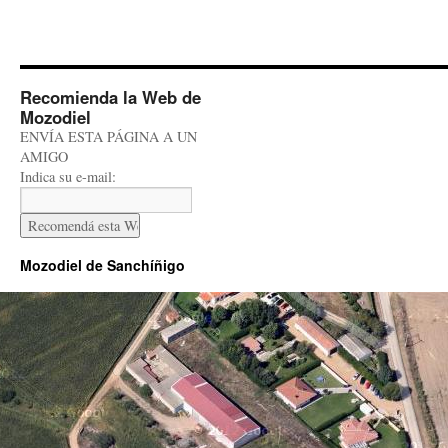
Recomienda la Web de
Mozodiel
ENVÍA ESTA PÁGINA A UN
AMIGO
Indica su e-mail:
Mozodiel de Sanchíñigo